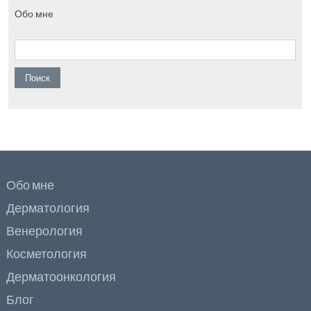
Обо мне
Найти:
Обо мне
Дерматология
Венерология
Косметология
Дерматоонкология
Блог