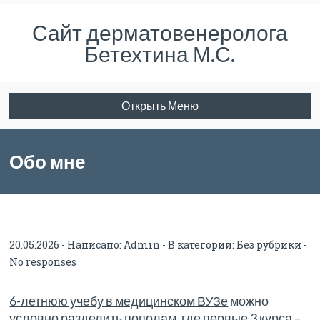
Сайт дерматовенеролога
Бетехтина М.С.
Открыть Меню
Обо мне
20.05.2026 - Написано:
Admin
- В категории:
Без рубрики
-
No responses
6-летнюю учебу в медицинском ВУЗе
можно
условно разделить пополам, где первые 3 курса –