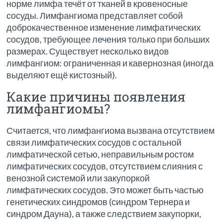
норме лимфа течёт от тканей в кровеносные
сосуды. Лимфангиома представляет собой
доброкачественное изменение лимфатических
сосудов, требующее лечения только при больших
размерах. Существует несколько видов
лимфангиом: ограниченная и кавернозная (иногда
выделяют ещё кистозный).
Какие причины появления
лимфангиомы?
Считается, что лимфангиома вызвана отсутствием
связи лимфатических сосудов с остальной
лимфатической сетью, неправильным ростом
лимфатических сосудов, отсутствием слияния с
венозной системой или закупоркой
лимфатических сосудов. Это может быть частью
генетических синдромов (синдром Тернера и
синдром Дауна), а также следствием закупорки,