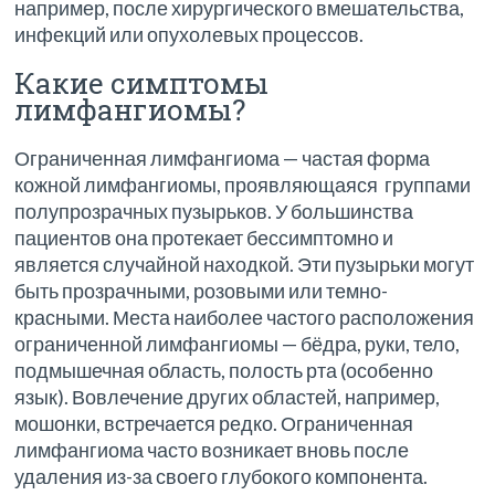
например, после хирургического вмешательства,
инфекций или опухолевых процессов.
Какие симптомы
лимфангиомы?
Ограниченная лимфангиома — частая форма
кожной лимфангиомы, проявляющаяся группами
полупрозрачных пузырьков. У большинства
пациентов она протекает бессимптомно и
является случайной находкой. Эти пузырьки могут
быть прозрачными, розовыми или темно-
красными. Места наиболее частого расположения
ограниченной лимфангиомы — бёдра, руки, тело,
подмышечная область, полость рта (особенно
язык). Вовлечение других областей, например,
мошонки, встречается редко. Ограниченная
лимфангиома часто возникает вновь после
удаления из-за своего глубокого компонента.