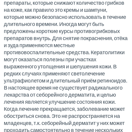
препараты, которые снижают количество грибков
на коже, как правило это кремы и шампуни,
которые можно безопасно использовать в течение
длительного времени. Иногда могут быть
предложены короткие курсы противогрибковых
препаратов внутрь. Для снятие покраснения, отёка
и зуда применяются местные
противовоспалительные средства. Кератолитики
могут оказаться полезны при участках
выраженного утолщения и шелушения кожи. В
редких случаях применяют светолечение
ультрафиолетом и длительный приём ретиноидов.
В настоящее время не существует радикального
лекарства от себорейного дерматита, и целью
лечения является улучшение состояния кожи.
Когда лечение прекращается, заболевание может
обостриться снова. Это не распространяется на
младенцев, т.к. себорейный дерматит у них может
проходить самостоятельно в течение нескольких