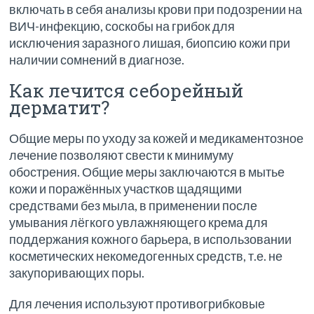
включать в себя анализы крови при подозрении на
ВИЧ-инфекцию, соскобы на грибок для
исключения заразного лишая, биопсию кожи при
наличии сомнений в диагнозе.
Как лечится себорейный
дерматит?
Общие меры по уходу за кожей и медикаментозное
лечение позволяют свести к минимуму
обострения. Общие меры заключаются в мытье
кожи и поражённых участков щадящими
средствами без мыла, в применении после
умывания лёгкого увлажняющего крема для
поддержания кожного барьера, в использовании
косметических некомедогенных средств, т.е. не
закупоривающих поры.
Для лечения используют противогрибковые