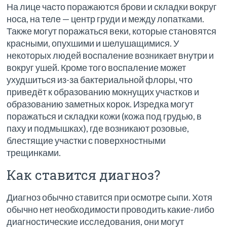
На лице часто поражаются брови и складки вокруг
носа, на теле — центр груди и между лопатками.
Также могут поражаться веки, которые становятся
красными, опухшими и шелушащимися. У
некоторых людей воспаление возникает внутри и
вокруг ушей. Кроме того воспаление может
ухудшиться из-за бактериальной флоры, что
приведёт к образованию мокнущих участков и
образованию заметных корок. Изредка могут
поражаться и складки кожи (кожа под грудью, в
паху и подмышках), где возникают розовые,
блестящие участки с поверхностными
трещинками.
Как ставится диагноз?
Диагноз обычно ставится при осмотре сыпи. Хотя
обычно нет необходимости проводить какие-либо
диагностические исследования, они могут