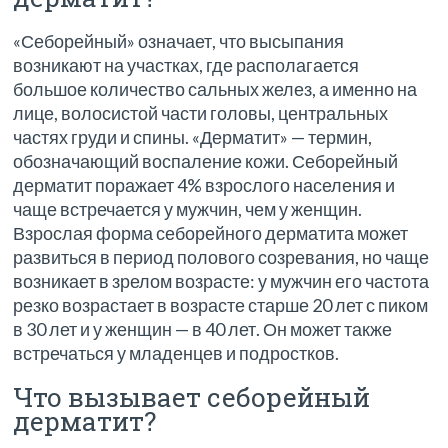
«Себорейный» означает, что высыпания
возникают на участках, где располагается
большое количество сальных желез, а именно на
лице, волосистой части головы, центральных
частях груди и спины. «Дерматит» — термин,
обозначающий воспаление кожи. Себорейный
дерматит поражает 4% взрослого населения и
чаще встречается у мужчин, чем у женщин.
Взрослая форма себорейного дерматита может
развиться в период полового созревания, но чаще
возникает в зрелом возрасте: у мужчин его частота
резко возрастает в возрасте старше 20 лет с пиком
в 30 лет и у женщин — в 40 лет. Он может также
встречаться у младенцев и подростков.
Что вызывает себорейный
дерматит?