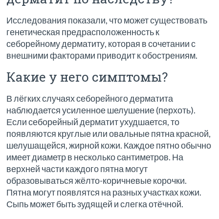
Исследования показали, что может существовать
генетическая предрасположенность к
себорейному дерматиту, которая в сочетании с
внешними факторами приводит к обострениям.
Какие у него симптомы?
В лёгких случаях себорейного дерматита
наблюдается усиленное шелушение (перхоть).
Если себорейный дерматит ухудшается, то
появляются круглые или овальные пятна красной,
шелушащейся, жирной кожи. Каждое пятно обычно
имеет диаметр в несколько сантиметров. На
верхней части каждого пятна могут
образовываться жёлто-коричневые корочки.
Пятна могут появлятся на разных участках кожи.
Сыпь может быть зудящей и слегка отёчной.