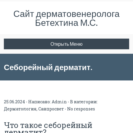
Сайт дерматовенеролога
Бетехтина М.С.
Открыть Меню
Себорейный дерматит.
Информация для пациентов.
25.06.2024 - Написано:
Admin
- В категории:
Дерматология
,
Санпросвет
-
No responses
Что такое себорейный
дерматит?