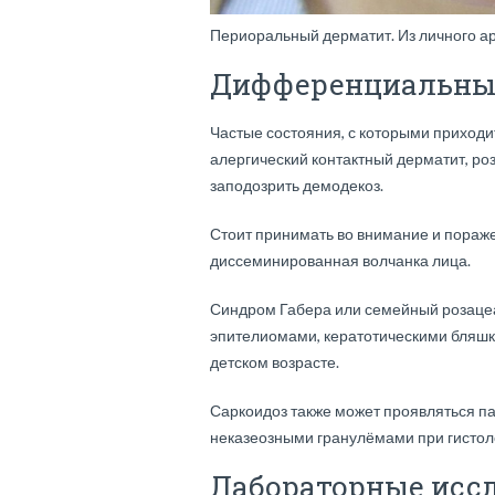
Периоральный дерматит. Из личного ар
Дифференциальны
Частые состояния, с которыми приходи
алергический контактный дерматит, ро
заподозрить демодекоз.
Стоит принимать во внимание и пораже
диссеминированная волчанка лица.
Синдром Габера или семейный розаце
эпителиомами, кератотическими бляшк
детском возрасте.
Саркоидоз также может проявляться 
неказеозными гранулёмами при гистол
Лабораторные исс