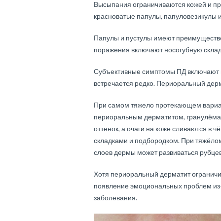
Высыпания ограничиваются кожей и п
красноватые папулы, папуловезикулы 
Папулы и пустулы имеют преимуществ
поражения включают носогубную складк
Субъективные симптомы ПД включают 
встречается редко. Периоральный дер
При самом тяжело протекающем вариа
периоральным дерматитом, гранулёма
оттенок, а очаги на коже сливаются в
складками и подбородком. При тяжёло
слоев дермы может развиваться рубце
Хотя периоральный дерматит ограничив
появление эмоциональных проблем из-
заболевания.