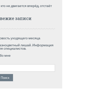
 кто не двигается вперёд, отстаёт
вежие записи
овость уходящего месяца
азноцветный лишай. Информация
ля специалистов.
бо мне
айти: