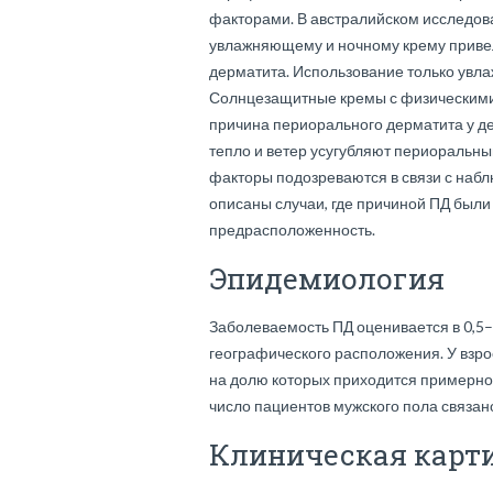
факторами. В австралийском исследов
увлажняющему и ночному крему привел
дерматита. Использование только увл
Солнцезащитные кремы с физическим
причина периорального дерматита у де
тепло и ветер усугубляют периоральны
факторы подозреваются в связи с на
описаны случаи, где причиной ПД были
предрасположенность.
Эпидемиология
Заболеваемость ПД оценивается в 0,5
географического расположения. У вз
на долю которых приходится примерно
число пациентов мужского пола связан
Клиническая карт