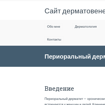
Сайт дерматовене
Обо мне
Дерматология
Контакты
Периоральный дерм
Введение
Периоральный дерматит — хронический
встречается у женщин и детей. Клинич