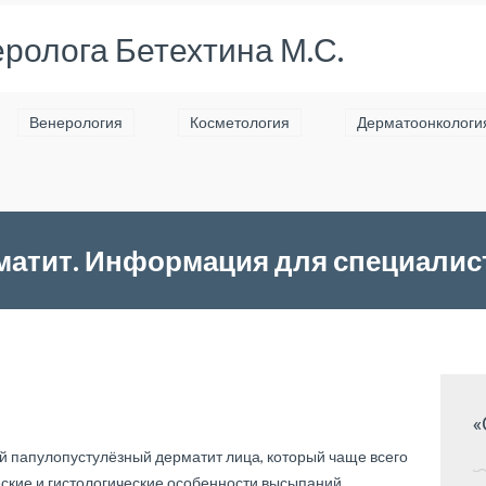
ролога Бетехтина М.С.
Венерология
Косметология
Дерматоонкологи
атит. Информация для специалис
«
 папулопустулёзный дерматит лица, который чаще всего
еские и гистологические особенности высыпаний