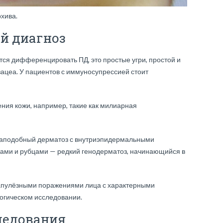
хива.
й диагноз
тся дифференцировать ПД, это простые угри, простой и
зацеа. У пациентов с иммуносупрессией стоит
ния кожи, например, такие как милиарная
аподобный дерматоз с внутриэпидермальными
ами и рубцами — редкий генодерматоз, начинающийся в
папулёзными поражениями лица с характерными
огическом исследовании.
ледования