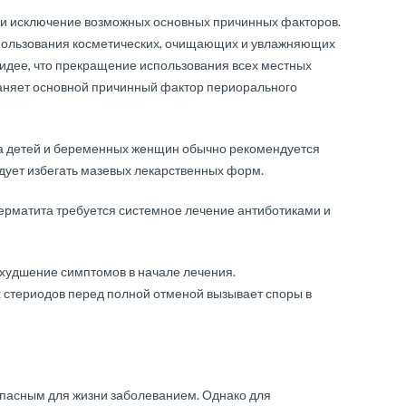
и исключение возможных основных причинных факторов.
спользования косметических, очищающих и увлажняющих
 идее, что прекращение использования всех местных
раняет основной причинный фактор периорального
тва детей и беременных женщин обычно рекомендуется
дует избегать мазевых лекарственных форм.
рматита требуется системное лечение антиботиками и
ухудшение симптомов в начале лечения.
стериодов перед полной отменой вызывает споры в
пасным для жизни заболеванием. Однако для