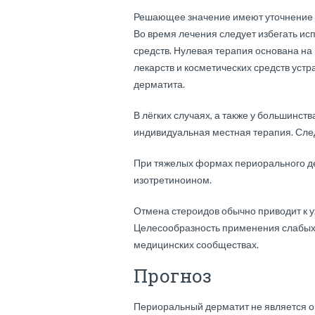
Решающее значение имеют уточнение 
Во время лечения следует избегать и
средств. Нулевая терапия основана на
лекарств и косметических средств уст
дерматита.
В лёгких случаях, а также у большинс
индивидуальная местная терапия. Сле
При тяжелых формах периорального де
изотретиноином.
Отмена стероидов обычно приводит к 
Целесообразность применения слабых 
медицинских сообществах.
Прогноз
Периоральный дерматит не является о