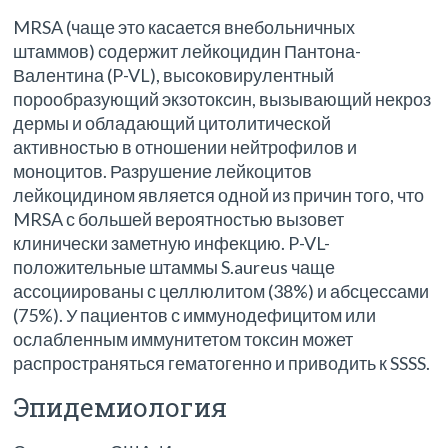
MRSA (чаще это касается внебольничных
штаммов) содержит лейкоцидин Пантона-
Валентина (P-VL), высоковирулентный
порообразующий экзотоксин, вызывающий некроз
дермы и обладающий цитолитической
активностью в отношении нейтрофилов и
моноцитов. Разрушение лейкоцитов
лейкоцидином является одной из причин того, что
MRSA с большей вероятностью вызовет
клинически заметную инфекцию. P-VL-
положительные штаммы S.aureus чаще
ассоциированы с целлюлитом (38%) и абсцессами
(75%). У пациентов с иммунодефицитом или
ослабленным иммунитетом токсин может
распространяться гематогенно и приводить к SSSS.
Эпидемиология