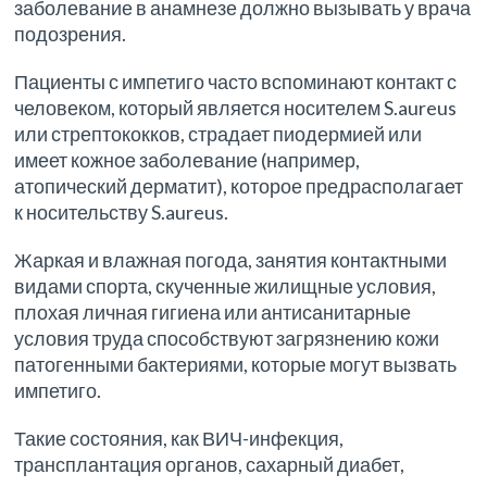
заболевание в анамнезе должно вызывать у врача
подозрения.
Пациенты с импетиго часто вспоминают контакт с
человеком, который является носителем S.aureus
или стрептококков, страдает пиодермией или
имеет кожное заболевание (например,
атопический дерматит), которое предрасполагает
к носительству S.aureus.
Жаркая и влажная погода, занятия контактными
видами спорта, скученные жилищные условия,
плохая личная гигиена или антисанитарные
условия труда способствуют загрязнению кожи
патогенными бактериями, которые могут вызвать
импетиго.
Такие состояния, как ВИЧ-инфекция,
трансплантация органов, сахарный диабет,