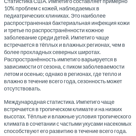
Статистика США. Импетиго составляет примерно
10% проблем с кожей, наблюдаемых в
педиатрических клиниках. Это наиболее
распространенная бактериальная инфекция кожи
и третье по распространённости кожное
заболевание среди детей. Импетиго чаще
встречается в тёплых и влажных регионах, чем в
более прохладных северных широтах.
Распространённость импетиго варьируется в
зависимости от сезона, с пиком заболеваемости
летом и осенью; однако в регионах, где тепло и
влажно в течение всего года, сезонность может
отсутствовать.
Международная статистика. Импетиго чаще
встречается в тропическом климате и на низких
высотах. Тёплые и влажные условия тропического
климата в сочетании с частыми укусами насекомых
способствуют его развитию в течение всего года.