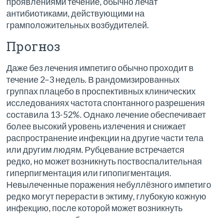
проявлениями течение, обычно лечат
антибиотиками, действующими на
грамположительных возбудителей.
Прогноз
Даже без лечения импетиго обычно проходит в
течение 2–3 недель. В рандомизированных
группах плацебо в проспективных клинических
исследованиях частота спонтанного разрешения
составила 13-52%. Однако лечение обеспечивает
более высокий уровень излечения и снижает
распространение инфекции на другие части тела
или другим людям. Рубцевание встречается
редко, но может возникнуть поствоспалительная
гиперпигментация или гипопигментация.
Невылеченные поражения небуллёзного импетиго
редко могут перерасти в эктиму, глубокую кожную
инфекцию, после которой может возникнуть