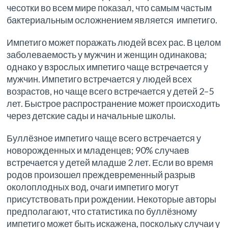
чесотки во всем мире показал, что самым частым
бактериальным осложнением является импетиго.
Импетиго может поражать людей всех рас. В целом
заболеваемость у мужчин и женщин одинакова;
однако у взрослых импетиго чаще встречается у
мужчин. Импетиго встречается у людей всех
возрастов, но чаще всего встречается у детей 2–5
лет. Быстрое распространение может происходить
через детские сады и начальные школы.
Буллёзное импетиго чаще всего встречается у
новорожденных и младенцев; 90% случаев
встречается у детей младше 2 лет. Если во время
родов произошел преждевременный разрыв
околоплодных вод, очаги импетиго могут
присутствовать при рождении. Некоторые авторы
предполагают, что статистика по буллёзному
импетиго может быть искажена, поскольку случаи у