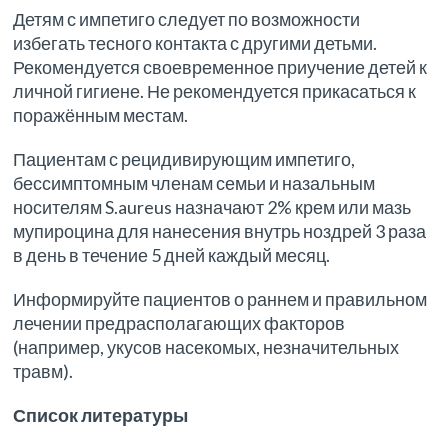
Детям с импетиго следует по возможности
избегать тесного контакта с другими детьми.
Рекомендуется своевременное приучение детей к
личной гигиене. Не рекомендуется прикасаться к
поражённым местам.
Пациентам с рецидивирующим импетиго,
бессимптомным членам семьи и назальным
носителям S.aureus назначают 2% крем или мазь
мупироцина для нанесения внутрь ноздрей 3 раза
в день в течение 5 дней каждый месяц.
Информируйте пациентов о раннем и правильном
лечении предрасполагающих факторов
(например, укусов насекомых, незначительных
травм).
Список литературы