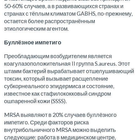
50-60% случаев, а в развивающихся странах и
странах с тёплым климатом GABHS, по-прежнему,
остается более распространённым
этиологическим агентом.
Буллёзное импетиго
Преобладающим возбудителем является
коагулазоположительная II группа S.aureus. Этот
штамм бактерий вырабатывает отшелушивающий
токсин, который вызывает расщепление
субкорнеального эпидермиса и состояние,
известное как стафилококковый синдром
ошпаренной кожи (SSSS).
MRSA выявляют в 20% случаев буллёзного
импетиго. Среди факторов риска
внутрибольничного MRSA можно выделить
следующие: работа в медицинском центре,