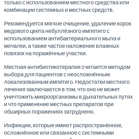
только с использованием местного средства или
комбинации системных и местных средств.
Рекомендуется мягкое очищение, удаление корок
медового цвета небуллёзного импетиго с
использованием антибактериального мыла и
мочалки, а также частое наложение влажных
повязок на поражённые участки.
Местная антибиотикотерапия считается методом
выбора для пациентов с неосложнённым
локализованным импетиго. Недостатки местного
лечения заключаются в том, что оно не может
уничтожить микроорганизмы в дыхательных путях
и что применение местных препаратов при
обширных поражениях затруднено.
Инфекции, которые имеют распространённое,
осложнённое или связанное с системными