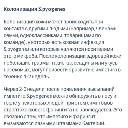
Колонизация S.pyogenes
Колонизация кожи может происходить при
контакте с другими людьми (например, членами
семьи, одноклассниками, товарищами по
команде), у которых есть кожная инфекция
S.pyogenes или которые являются носителями
этого микроба. После колонизации здоровой кожи
небольшие травмы, такие как ссадины или укусы
насекомых, могут привести к развитию импетиго в
течение 1-2 недель.
Через 2-3 недели после появления высыпаний
импетиго S.pyogenes можно обнаружить в носу и
горле у некоторых людей, при этом симптомов
стрептококкового фарингита не наблюдается. Это
связано с тем, что импетиго и фарингит
вызываются разными штаммами бактерий.