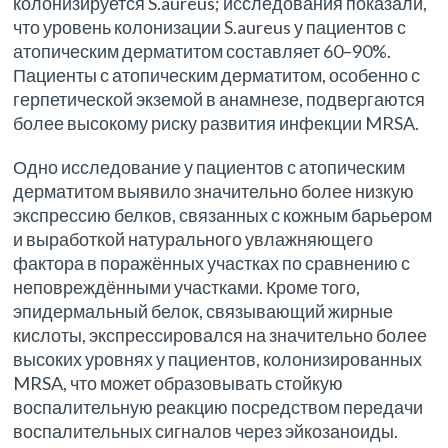
колонизируется S.aureus; исследования показали,
что уровень колонизации S.aureus у пациентов с
атопическим дерматитом составляет 60–90%.
Пациенты с атопическим дерматитом, особенно с
герпетической экземой в анамнезе, подвергаются
более высокому риску развития инфекции MRSA.
Одно исследование у пациентов с атопическим
дерматитом выявило значительно более низкую
экспрессию белков, связанных с кожным барьером
и выработкой натурального увлажняющего
фактора в поражённых участках по сравнению с
неповреждёнными участками. Кроме того,
эпидермальный белок, связывающий жирные
кислоты, экспрессировался на значительно более
высоких уровнях у пациентов, колонизированных
MRSA, что может образовывать стойкую
воспалительную реакцию посредством передачи
воспалительных сигналов через эйкозаноиды.