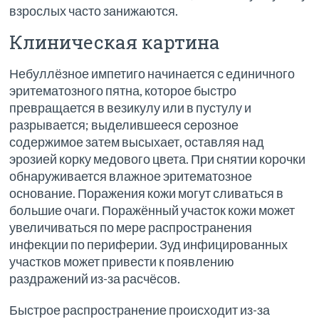
взрослых часто занижаются.
Клиническая картина
Небуллёзное импетиго начинается с единичного
эритематозного пятна, которое быстро
превращается в везикулу или в пустулу и
разрывается; выделившееся серозное
содержимое затем высыхает, оставляя над
эрозией корку медового цвета. При снятии корочки
обнаруживается влажное эритематозное
основание. Поражения кожи могут сливаться в
большие очаги. Поражённый участок кожи может
увеличиваться по мере распространения
инфекции по периферии. Зуд инфицированных
участков может привести к появлению
раздражений из-за расчёсов.
Быстрое распространение происходит из-за