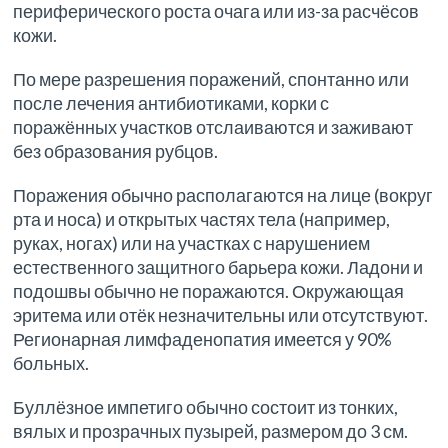
периферического роста очага или из-за расчёсов
кожи.
По мере разрешения поражений, спонтанно или
после лечения антибиотиками, корки с
поражённых участков отслаиваются и заживают
без образования рубцов.
Поражения обычно располагаются на лице (вокруг
рта и носа) и открытых частях тела (например,
руках, ногах) или на участках с нарушением
естественного защитного барьера кожи. Ладони и
подошвы обычно не поражаются. Окружающая
эритема или отёк незначительны или отсутствуют.
Регионарная лимфаденопатия имеется у 90%
больных.
Буллёзное импетиго обычно состоит из тонких,
вялых и прозрачных пузырей, размером до 3 см.