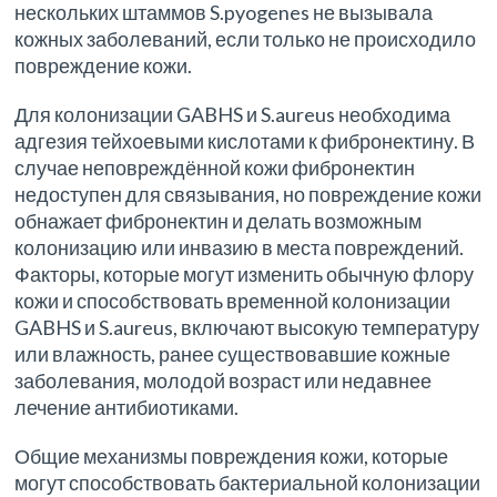
нескольких штаммов S.pyogenes не вызывала
кожных заболеваний, если только не происходило
повреждение кожи.
Для колонизации GABHS и S.aureus необходима
адгезия тейхоевыми кислотами к фибронектину. В
случае неповреждённой кожи фибронектин
недоступен для связывания, но повреждение кожи
обнажает фибронектин и делать возможным
колонизацию или инвазию в места повреждений.
Факторы, которые могут изменить обычную флору
кожи и способствовать временной колонизации
GABHS и S.aureus, включают высокую температуру
или влажность, ранее существовавшие кожные
заболевания, молодой возраст или недавнее
лечение антибиотиками.
Общие механизмы повреждения кожи, которые
могут способствовать бактериальной колонизации