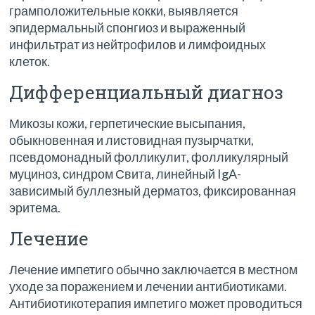
грамположительные кокки, выявляется
эпидермальный спонгиоз и выраженный
инфильтрат из нейтрофилов и лимфоидных
клеток.
Дифференциальный диагноз
Микозы кожи, герпетические высыпания,
обыкновенная и листовидная пузырчатки,
псевдомонадный фолликулит, фолликулярный
муциноз, синдром Свита, линейный IgA-
зависимый буллезный дерматоз, фиксированная
эритема.
Лечение
Лечение импетиго обычно заключается в местном
уходе за поражением и лечении антибиотиками.
Антибиотикотерапия импетиго может проводиться