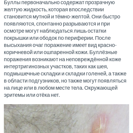
Буллы первоначально содержат прозрачную
желтую жидкость, которая впоследствии
становится мутной и тёмно-желтой. Они быстро
появляются, спонтанно разрываются и при
осмотре могут наблюдаться лишь остатки
покрышки или ободок по периферии. После
высыхания очаг поражение имеет вид красно-
коричневой или ошпаренной кожи. Буллёзные
поражения возникают на неповреждённой коже
интертригинозных участков, таких как шея,
подмышечные складки и складки голеней, а также
в области подгузников, но также могут появляться
на лице или в любом месте тела. Окружающей
эритемы или отёка нет.