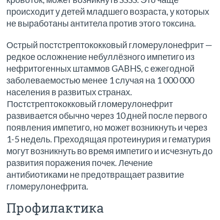
происходит у детей младшего возраста, у которых
не выработаны антитела против этого токсина.
Острый постстрептококковый гломерулонефрит —
редкое осложнение небуллёзного импетиго из
нефритогенных штаммов GABHS, с ежегодной
заболеваемостью менее 1 случая на 1 000 000
населения в развитых странах.
Постстрептококковый гломерулонефрит
развивается обычно через 10 дней после первого
появления импетиго, но может возникнуть и через
1-5 недель. Преходящая протеинурия и гематурия
могут возникнуть во время импетиго и исчезнуть до
развития поражения почек. Лечение
антибиотиками не предотвращает развитие
гломерулонефрита.
Профилактика