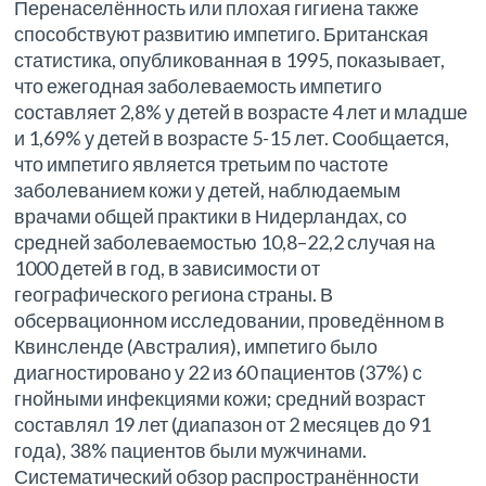
Перенаселённость или плохая гигиена также
способствуют развитию импетиго. Британская
статистика, опубликованная в 1995, показывает,
что ежегодная заболеваемость импетиго
составляет 2,8% у детей в возрасте 4 лет и младше
и 1,69% у детей в возрасте 5-15 лет. Сообщается,
что импетиго является третьим по частоте
заболеванием кожи у детей, наблюдаемым
врачами общей практики в Нидерландах, со
средней заболеваемостью 10,8–22,2 случая на
1000 детей в год, в зависимости от
географического региона страны. В
обсервационном исследовании, проведённом в
Квинсленде (Австралия), импетиго было
диагностировано у 22 из 60 пациентов (37%) с
гнойными инфекциями кожи; средний возраст
составлял 19 лет (диапазон от 2 месяцев до 91
года), 38% пациентов были мужчинами.
Систематический обзор распространённости