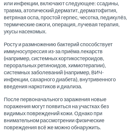
или инфекции, включают следующее: ссадины,
травма, атопический дерматит, дерматофития,
ветряная оспа, простой герпес, чесотка, педикулёз,
термические ожоги, операция, лучевая терапия,
укусы насекомых.
Росту и размножению бактерий способствует
иммуносупрессия из-за приёма лекарств
(например, системных кортикостероидов,
пероральных ретиноидов, химиотерапии),
системных заболеваний (например, ВИЧ-
инфекции, сахарного диабета), внутривенного
введения наркотиков и диализа.
После первоначального заражения новые
поражения могут появиться на участках без
видимых повреждений кожи. Однако при
внимательном рассмотрении физические
повреждения всё же можно обнаружить.