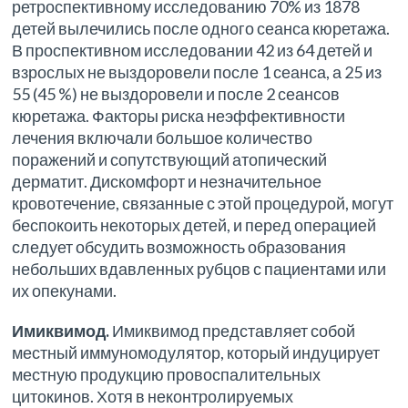
ретроспективному исследованию 70% из 1878
детей вылечились после одного сеанса кюретажа.
В проспективном исследовании 42 из 64 детей и
взрослых не выздоровели после 1 сеанса, а 25 из
55 (45 %) не выздоровели и после 2 сеансов
кюретажа. Факторы риска неэффективности
лечения включали большое количество
поражений и сопутствующий атопический
дерматит. Дискомфорт и незначительное
кровотечение, связанные с этой процедурой, могут
беспокоить некоторых детей, и перед операцией
следует обсудить возможность образования
небольших вдавленных рубцов с пациентами или
их опекунами.
Имиквимод.
Имиквимод представляет собой
местный иммуномодулятор, который индуцирует
местную продукцию провоспалительных
цитокинов. Хотя в неконтролируемых