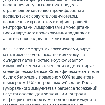
поражения могут выходить за пределы
ограниченной клеточной пролиферации и
воспаляться с сопутствующим отёком,
повышенным кровотоком и инфильтрацией
нейтрофилами, лимфоцитами и моноцитами.
Белки вирусного происхождения подавляют
апоптоз, опосредованный митохондриями.
Как и в случае с другими поксвирусами, вирус
контагиозного моллюска, по-видимому, не
обладает латентностью, но ускользает от
иммунной системы за счет производства вирус-
специфических белков. Специфические антитела
были обнаружены примерно у 80% пациентов и
примерно у 15% контрольных субъектов. Роль
гуморального иммунитета в регрессе поражений
не установлена. Для регуляции и контроля
инфекции наиболее важен клеточный иммунитет.