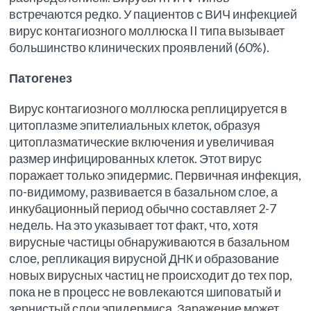
встречаются редко. У пациентов с ВИЧ инфекцией
вирус контагиозного моллюска II типа вызывает
большинство клинических проявлений (60%).
Патогенез
Вирус контагиозного моллюска реплицируется в
цитоплазме эпителиальных клеток, образуя
цитоплазматические включения и увеличивая
размер инфицированных клеток. Этот вирус
поражает только эпидермис. Первичная инфекция,
по-видимому, развивается в базальном слое, а
инкубационный период обычно составляет 2-7
недель. На это указывает тот факт, что, хотя
вирусные частицы обнаруживаются в базальном
слое, репликация вирусной ДНК и образование
новых вирусных частиц не происходит до тех пор,
пока не в процесс не вовлекаются шиповатый и
зернистый слои эпидермиса. Заражение может