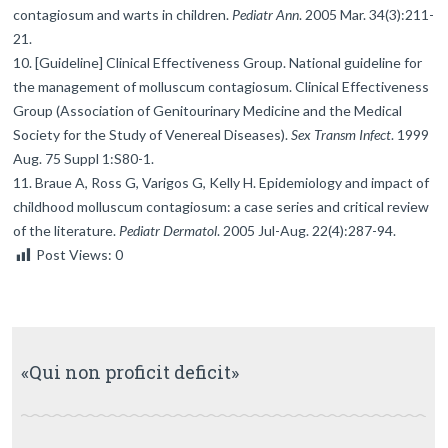
contagiosum and warts in children.
Pediatr Ann
. 2005 Mar. 34(3):211-
21.
[Guideline] Clinical Effectiveness Group. National guideline for
the management of molluscum contagiosum. Clinical Effectiveness
Group (Association of Genitourinary Medicine and the Medical
Society for the Study of Venereal Diseases).
Sex Transm Infect
. 1999
Aug. 75 Suppl 1:S80-1.
Braue A, Ross G, Varigos G, Kelly H. Epidemiology and impact of
childhood molluscum contagiosum: a case series and critical review
of the literature.
Pediatr Dermatol
. 2005 Jul-Aug. 22(4):287-94.
Post Views:
0
«Qui non proficit deficit»