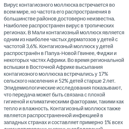
Вирус контагиозного моллюска встречается во
всем мире, но частота его распространения в
большинстве районов достоверно неизвестна.
Наиболее распространен вирус в тропических
регионах. В Мали контагиозный моллюск является
одним из наиболее частых дерматозов у ​​детей с
частотой 3,6%. Контагиозный моллюск у детей
распространён в Папуа-Новой Гвинее, Фиджи и
некоторых частях Африки. Во время региональной
вспышки в Восточной Африке высыпания
контагиозного моллюска встречались у 17%
сельского населения и 52% детей старше 2 лет.
Эпидемиологические исследования показывают,
что передача может быть связана с плохой
гигиеной и климатическими факторами, такими как
тепло и влажность. Контагиозный моллюск также
является распространенной инфекцией в
западных странах ​​и составляет примерно 1% всех