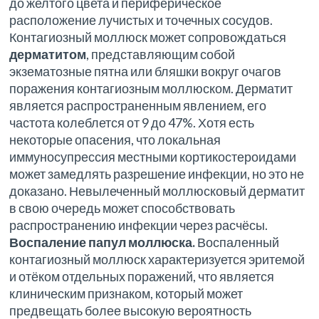
до желтого цвета и периферическое
расположение лучистых и точечных сосудов.
Контагиозный моллюск может сопровождаться
дерматитом
, представляющим собой
экзематозные пятна или бляшки вокруг очагов
поражения контагиозным моллюском. Дерматит
является распространенным явлением, его
частота колеблется от 9 до 47%. Хотя есть
некоторые опасения, что локальная
иммуносупрессия местными кортикостероидами
может замедлять разрешение инфекции, но это не
доказано. Невылеченный моллюсковый дерматит
в свою очередь может способствовать
распространению инфекции через расчёсы.
Воспаление папул моллюска.
Воспаленный
контагиозный моллюск характеризуется эритемой
и отёком отдельных поражений, что является
клиническим признаком, который может
предвещать более высокую вероятность