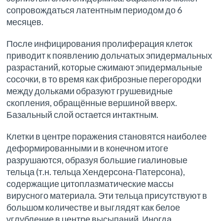
сопровождаться латентным периодом до 6
месяцев.
После инфицирования пролиферация клеток
приводит к появлению дольчатых эпидермальных
разрастаний, которые сжимают эпидермальные
сосочки, в то время как фиброзные перегородки
между дольками образуют грушевидные
скопления, обращённые вершиной вверх.
Базальный слой остается интактным.
Клетки в центре поражения становятся наиболее
деформированными и в конечном итоге
разрушаются, образуя большие гиалиновые
тельца (т.н. тельца Хендерсона-Патерсона),
содержащие цитоплазматические массы
вирусного материала. Эти тельца присутствуют в
большом количестве и выглядят как белое
углубление в центре высыпаний. Иногда