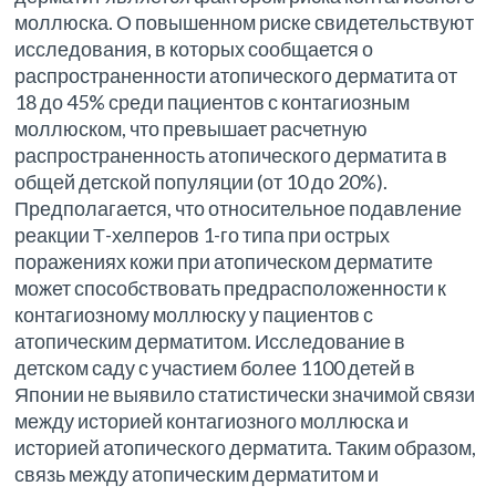
моллюска. О повышенном риске свидетельствуют
исследования, в которых сообщается о
распространенности атопического дерматита от
18 до 45% среди пациентов с контагиозным
моллюском, что превышает расчетную
распространенность атопического дерматита в
общей детской популяции (от 10 до 20%).
Предполагается, что относительное подавление
реакции Т-хелперов 1-го типа при острых
поражениях кожи при атопическом дерматите
может способствовать предрасположенности к
контагиозному моллюску у пациентов с
атопическим дерматитом. Исследование в
детском саду с участием более 1100 детей в
Японии не выявило статистически значимой связи
между историей контагиозного моллюска и
историей атопического дерматита. Таким образом,
связь между атопическим дерматитом и