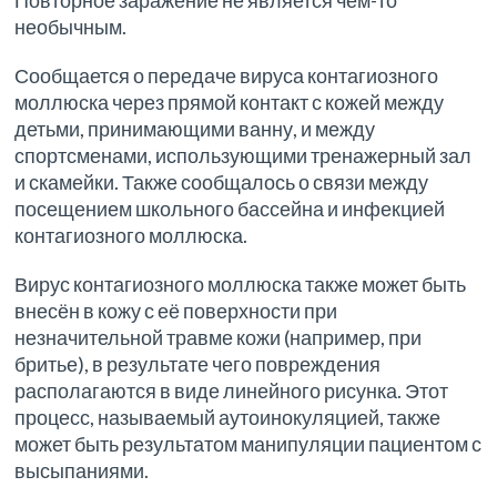
Повторное заражение не является чем-то
необычным.
Сообщается о передаче вируса контагиозного
моллюска через прямой контакт с кожей между
детьми, принимающими ванну, и между
спортсменами, использующими тренажерный зал
и скамейки. Также сообщалось о связи между
посещением школьного бассейна и инфекцией
контагиозного моллюска.
Вирус контагиозного моллюска также может быть
внесён в кожу с её поверхности при
незначительной травме кожи (например, при
бритье), в результате чего повреждения
располагаются в виде линейного рисунка. Этот
процесс, называемый аутоинокуляцией, также
может быть результатом манипуляции пациентом с
высыпаниями.