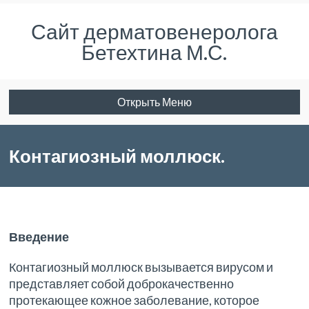
Сайт дерматовенеролога
Бетехтина М.С.
Открыть Меню
Контагиозный моллюск.
Информация для специалистов.
Введение
Контагиозный моллюск вызывается вирусом и
представляет собой доброкачественно
протекающее кожное заболевание, которое