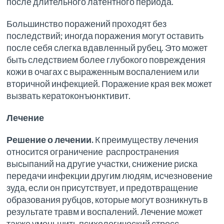
после длительного латентного периода.
Большинство поражений проходят без
последствий; иногда поражения могут оставить
после себя слегка вдавленный рубец. Это может
быть следствием более глубокого повреждения
кожи в очагах с выраженным воспалением или
вторичной инфекцией. Поражение края век может
вызвать кератоконъюнктивит.
Лечение
Решение о лечении.
К преимуществу лечения
относится ограничение распространения
высыпаний на другие участки, снижение риска
передачи инфекции другим людям, исчезновение
зуда, если он присутствует, и предотвращение
образования рубцов, которые могут возникнуть в
результате травм и воспалений. Лечение может
также уменьшить психологический стресс