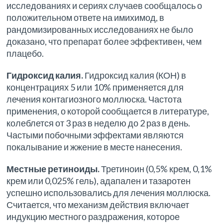
исследованиях и сериях случаев сообщалось о
положительном ответе на имихимод, в
рандомизированных исследованиях не было
доказано, что препарат более эффективен, чем
плацебо.
Гидроксид калия.
Гидроксид калия (КОН) в
концентрациях 5 или 10% применяется для
лечения контагиозного моллюска. Частота
применения, о которой сообщается в литературе,
колеблется от 3 раз в неделю до 2 раз в день.
Частыми побочными эффектами являются
покалывание и жжение в месте нанесения.
Местные ретиноиды.
Третиноин (0,5% крем, 0,1%
крем или 0,025% гель), адапален и тазаротен
успешно использовались для лечения моллюска.
Считается, что механизм действия включает
индукцию местного раздражения, которое