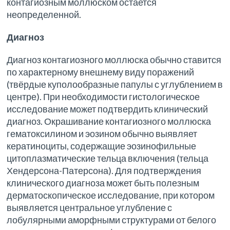
контагиозным моллюском остается
неопределенной.
Диагноз
Диагноз контагиозного моллюска обычно ставится
по характерному внешнему виду поражений
(твёрдые куполообразные папулы с углублением в
центре). При необходимости гистологическое
исследование может подтвердить клинический
диагноз. Окрашивание контагиозного моллюска
гематоксилином и эозином обычно выявляет
кератиноциты, содержащие эозинофильные
цитоплазматические тельца включения (тельца
Хендерсона-Патерсона). Для подтверждения
клинического диагноза может быть полезным
дерматоскопическое исследование, при котором
выявляется центральное углубление с
лобулярными аморфными структурами от белого