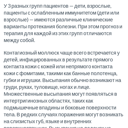
У 3 разных групп пациентов — дети, взрослые,
пациенты с ослабленным иммунитетом (дети или
взрослые) — имеются различные клинические
варианты протекания болезни. При этом прогноз и
терапия для каждой из этих групп отличаются
между собой.
Контагиозный моллюск чаще всего встречается у
детей, инфицированных в результате прямого
контакта кожи с кожей или непрямого контакта
кожи с фомитами, такими как банные полотенца,
губки и игрушки. Высыпания обычно возникают на
груди, руках, туловище, ногах и лице.
Множественные высыпания могут появляться в
интертригинозных областях, таких как
подмышечные впадины и боковые поверхности
тела. В редких случаях поражения могут возникать
на слизистых губ, языке и внутренних