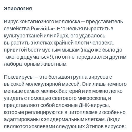
Этиология
Вирус контагиозного моллюска — представитель
семейства Poxviridae. Его нельзя вырастить в
культуре тканей или яйцах; его удавалось
вырастить в клетках крайней плоти человека,
привитой бестимусным мышам (надо же было до
такого додуматься!), но он не передавался другим
лабораторным животным.
Поксвирусы — это большая группа вирусов с
высокой молекулярной массой. Они лишь немного
меньше самых мелких бактерий и их можно легко
увидеть с помощью светового микроскопа, и
представляют собой сложные ДНК-вирусы,
которые реплицируются в цитоплазме и особенно
адаптированы к эпидермальным клеткам. Люди
являются хозяевами следующих 3 типов вирусов: