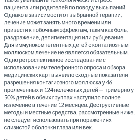
пациента или родителей по поводу высыпаний.
Однако в зависимости от выбранной терапии,
лечение может занять много времени или
привести к побочным эффектам, таким как боль,
раздражение, депигментация или рубцевание.
Для иммунокомпетентных детей с контагиозным
моллюском лечение не является обязательным.
Одно ретроспективное исследование с
использованием телефонного опроса и обзора
медицинских карт выявило сходные показатели
разрешения контагиозного моллюска у 46
пролеченных и 124 нелеченых детей — примерно у
50% детей в обеих группах наступило полное
излечение в течение 12 месяцев. Деструктивные
методы и местные средства, рассмотренные ниже,
не следует использовать при поражениях
слизистой оболочки глаза или век.