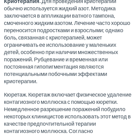
Криотерапия.
Для проведения криотерапии
обычно используется жидкий азот. Методика
заключается в аппликации ватного тампона,
смоченного жидким азотом. Лечение часто хорошо
переносится подростками и взрослыми; однако
боль, связанная с криотерапией, может
ограничивать ее использование у маленьких
детей, особенно при наличии множественных
поражений. Рубцевание и временная или
постоянная гипопигментация являются
потенциальными побочными эффектами
криотерапии.
Кюретаж. Кюретаж включает физическое удаление
контагиозного моллюска с помощью кюретки.
Немедленное разрешение поражений побудило
некоторых клиницистов использовать этот метод в
качестве предпочтительной терапии
контагиозного моллюска. Согласно