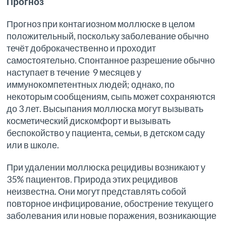
Прогноз
Прогноз при контагиозном моллюске в целом
положительный, поскольку заболевание обычно
течёт доброкачественно и проходит
самостоятельно. Спонтанное разрешение обычно
наступает в течение 9 месяцев у
иммунокомпетентных людей; однако, по
некоторым сообщениям, сыпь может сохраняются
до 3 лет. Высыпания моллюска могут вызывать
косметический дискомфорт и вызывать
беспокойство у пациента, семьи, в детском саду
или в школе.
При удалении моллюска рецидивы возникают у
35% пациентов. Природа этих рецидивов
неизвестна. Они могут представлять собой
повторное инфицирование, обострение текущего
заболевания или новые поражения, возникающие