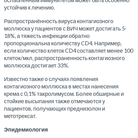
ослабленным иммунитетом может быть особенно
устойчив к лечению.
Распространённость вируса контагиозного
моллюска у пациентов с ВИЧ может достигать 5-
18%, а тяжесть инфекции обратно
пропорциональна количеству CD4. Например,
если количество клеток CD4 составляет менее 100
клеток/мкл, распространенность контагиозного
моллюска достигает 33%.
Известно также о случаях появления
контагиозного моллюска в местах нанесения
крема с 0,1% такролимусом. Более обширные и
стойкие высыпания также отмечаются у
пациентов, получающих преднизолон и
метотрексат.
Эпидемиология