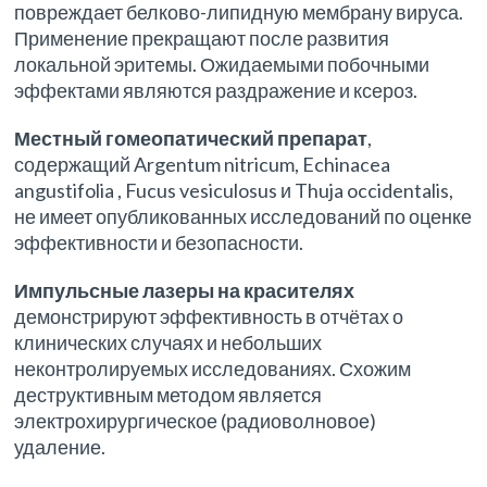
повреждает белково-липидную мембрану вируса.
Применение прекращают после развития
локальной эритемы. Ожидаемыми побочными
эффектами являются раздражение и ксероз.
Местный гомеопатический препарат
,
содержащий Argentum nitricum, Echinacea
angustifolia , Fucus vesiculosus и Thuja occidentalis,
не имеет опубликованных исследований по оценке
эффективности и безопасности.
Импульсные лазеры на красителях
демонстрируют эффективность в отчётах о
клинических случаях и небольших
неконтролируемых исследованиях. Схожим
деструктивным методом является
электрохирургическое (радиоволновое)
удаление.