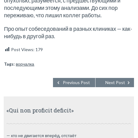
опухолью, разумеется, с предшествующими и
последующими этому анализами. До сих пор
переживаю, что лишил коллег работы.
Про опыт собеседований в разных клиниках — как-
нибудь в другой раз.
Post Views:
179
Tags:
ворчалка
Previous Post
Next Post
«Qui non proficit deficit»
— кто не двигается вперёд, отстаёт