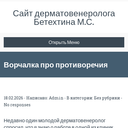
Сайт дерматовенеролога
Бетехтина М.С.
Открыть Меню
Ворчалка про противоречия
18.02.2026 - Написано:
Admin
- В категории:
Без рубрики
-
No responses
Недавно один молодой дерматовенеролог
спросил, что я знаю о работе в одной из клиник.