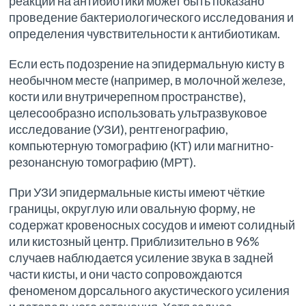
реакции на антибиотики может быть показано
проведение бактериологического исследования и
определения чувствительности к антибиотикам.
Если есть подозрение на эпидермальную кисту в
необычном месте (например, в молочной железе,
кости или внутричерепном пространстве),
целесообразно использовать ультразвуковое
исследование (УЗИ), рентгенографию,
компьютерную томографию (КТ) или магнитно-
резонансную томографию (МРТ).
При УЗИ эпидермальные кисты имеют чёткие
границы, округлую или овальную форму, не
содержат кровеносных сосудов и имеют солидный
или кистозный центр. Приблизительно в 96%
случаев наблюдается усиление звука в задней
части кисты, и они часто сопровождаются
феноменом дорсального акустического усиления