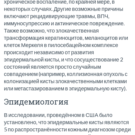
хроническое воспаление, по крайней мере, в
некоторых случаях. Другие возможные причины
включают рецидивирующие травмы, ВПЧ,
иммуносупрессию и актиническое повреждение.
Также возможно, что злокачественная
трансформация кератиноцитов, меланоцитов или
клеток Меркеля в пилосебацейном комплексе
происходит независимо от развития
эпидермальной кисты, и что сосуществование 2
состояний является просто случайным
совпадением (например, коллизионная опухоль с
колонизацией кисты злокачественными клетками
или метастазированием в эпидермальную кисту).
Эпидемиология
В исследовании, проведённом в США было
установлено, что эпидермальные кисты являются
5 по распространённости кожным диагнозом среди