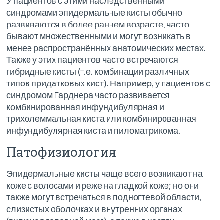
У пациентов с этими наследственными
синдромами эпидермальные кисты обычно
развиваются в более раннем возрасте, часто
бывают множественными и могут возникать в
менее распространённых анатомических местах.
Также у этих пациентов часто встречаются
гибридные кисты (т.е. комбинации различных
типов придатковых кист). Например, у пациентов с
синдромом Гарднера часто развивается
комбинированная инфундибулярная и
трихолеммальная киста или комбинированная
инфундибулярная киста и пиломатрикома.
Патофизиология
Эпидермальные кисты чаще всего возникают на
коже с волосами и реже на гладкой коже; но они
также могут встречаться в подногтевой области,
слизистых оболочках и внутренних органах