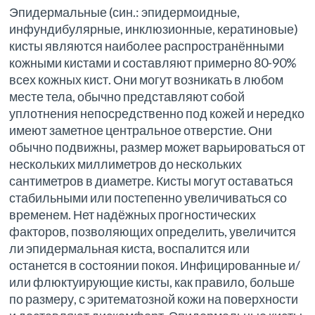
Эпидермальные (син.: эпидермоидные,
инфундибулярные, инклюзионные, кератиновые)
кисты являются наиболее распространёнными
кожными кистами и составляют примерно 80-90%
всех кожных кист. Они могут возникать в любом
месте тела, обычно представляют собой
уплотнения непосредственно под кожей и нередко
имеют заметное центральное отверстие. Они
обычно подвижны, размер может варьироваться от
нескольких миллиметров до нескольких
сантиметров в диаметре. Кисты могут оставаться
стабильными или постепенно увеличиваться со
временем. Нет надёжных прогностических
факторов, позволяющих определить, увеличится
ли эпидермальная киста, воспалится или
останется в состоянии покоя. Инфицированные и/
или флюктуирующие кисты, как правило, больше
по размеру, с эритематозной кожи на поверхности