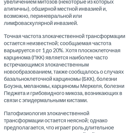
увеличением митозов (некоторые из которых
атипичны), обширной местной инвазией и,
возможно, периневральной или
лимфоваскулярной инвазией.
Точная частота злокачественной трансформации
остается неизвестной; сообщаемая частота
варьируется от 1 до 20%. Хотя плоскоклеточная
карцинома (ПКК) является наиболее часто
встречающимся злокачественным
новообразованием, также сообщалось о случаях
базальноклеточной карциномы (БКК), болезни
Боуэна, меланомы, карциномы Меркеля, болезни
Педжета и грибовидного микоза, возникающих в
связи с эпидермальными кистами.
Патофизиология злокачественной
трансформации остается неясной; однако
предполагается, что играет роль длительное