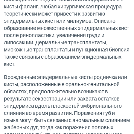
кисты фаланг. Любая хирургическая процедура
теоретически может привести к развитию
эпидермальных кист или милиумов. Описано
образование множественных эпидермальных кист
после ринопластики, увеличения груди и
липосакции. Дермальные трансплантаты,
миокожные трансплантаты и пункционная биопсия
также связаны с образованием эпидермальных
кист.
Врожденные эпидермальные кисты родничка или
кисты, расположенные в орально-генитальной
областях, предположительно возникают в
результате секвестрации или захвата остатков
эпидермиса вдоль плоскостей эмбрионального
слияния во время развития. Поражения губ и
языка могут быть связаны с аномальным слиянием
жаберных дуг, тогда как поражения половых