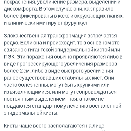
покраснения, увеличение размера, выделений и
дискомфорта. В этом случае они, как правило,
более фиксированы в коже и окружающих тканях,
и клинически имитируют фурункул.
Злокачественная трансформация встречается
редко. Если она и происходит, то в основном это
связано с гигантской эпидермальной кистой или
ПЭК. Эти поражения обычно проявляются либо в
виде прогрессирующего увеличения размеров
более 2 см, либо в виде быстрого увеличения
ранее существовавших стабильных кист. Они
часто болезненны, могут быть хрупкими или
изъязвляющимися, или могут сопровождаться
постоянным выделением гноя, а также не
поддаются стандартному лечению воспалённой
эпидермальной кисты.
Кисты чаще всего располагаются на лице,