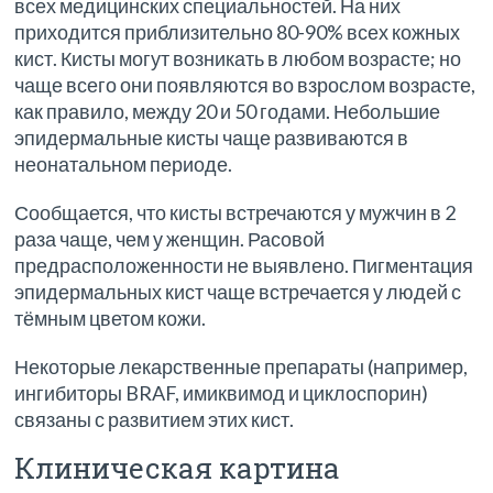
всех медицинских специальностей. На них
приходится приблизительно 80-90% всех кожных
кист. Кисты могут возникать в любом возрасте; но
чаще всего они появляются во взрослом возрасте,
как правило, между 20 и 50 годами. Небольшие
эпидермальные кисты чаще развиваются в
неонатальном периоде.
Сообщается, что кисты встречаются у мужчин в 2
раза чаще, чем у женщин. Расовой
предрасположенности не выявлено. Пигментация
эпидермальных кист чаще встречается у людей с
тёмным цветом кожи.
Некоторые лекарственные препараты (например,
ингибиторы BRAF, имиквимод и циклоспорин)
связаны с развитием этих кист.
Клиническая картина