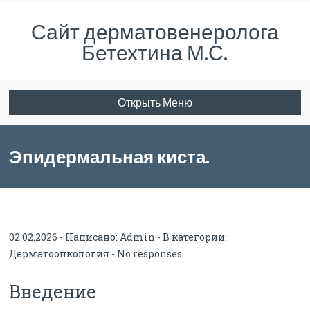
Сайт дерматовенеролога
Бетехтина М.С.
Открыть Меню
Эпидермальная киста.
Информация для специалистов.
02.02.2026 - Написано:
Admin
- В категории:
Дерматоонкология
-
No responses
Введение