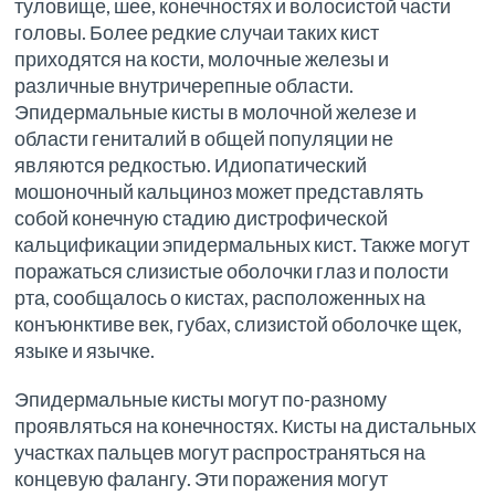
туловище, шее, конечностях и волосистой части
головы. Более редкие случаи таких кист
приходятся на кости, молочные железы и
различные внутричерепные области.
Эпидермальные кисты в молочной железе и
области гениталий в общей популяции не
являются редкостью. Идиопатический
мошоночный кальциноз может представлять
собой конечную стадию дистрофической
кальцификации эпидермальных кист. Также могут
поражаться слизистые оболочки глаз и полости
рта, сообщалось о кистах, расположенных на
конъюнктиве век, губах, слизистой оболочке щек,
языке и язычке.
Эпидермальные кисты могут по-разному
проявляться на конечностях. Кисты на дистальных
участках пальцев могут распространяться на
концевую фалангу. Эти поражения могут