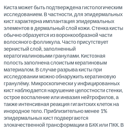
Киста может быть подтверждена гистологическим
исследованием. В частности, для эпидермальных
кист характерна имплантация эпидермальных
элементов в дермальный слой кожи. Стенка кисты
обычно образуется из воронкообразной части
волосяного фолликула. Часто присутствует
зернистый слой, заполненный
кератогиалиновыми гранулами. ​Кистозная
полость заполнена слоистым кератиновым
материалом. В случае разрыва кисты при
исследовании можно обнаружить кератиновую
гранулёму. Микроскопически у инфицированных
кист наблюдается нарушение целостности стенки,
острое воспаление или инвазия нейтрофилов, а
также интенсивная реакция гигантских клеток на
инородное тело. Приблизительно менее 1%
эпидермальных кист подвергаются
злокачественной трансформации в БКК или ПКК. В