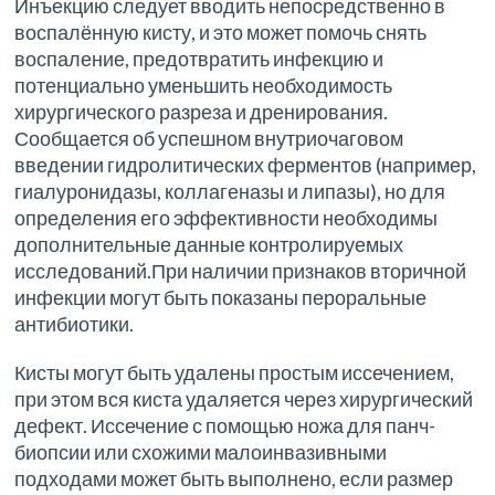
Инъекцию следует вводить непосредственно в
воспалённую кисту, и это может помочь снять
воспаление, предотвратить инфекцию и
потенциально уменьшить необходимость
хирургического разреза и дренирования.
Сообщается об успешном внутриочаговом
введении гидролитических ферментов (например,
гиалуронидазы, коллагеназы и липазы), но для
определения его эффективности необходимы
дополнительные данные контролируемых
исследований.При наличии признаков вторичной
инфекции могут быть показаны пероральные
антибиотики.
Кисты могут быть удалены простым иссечением,
при этом вся киста удаляется через хирургический
дефект. Иссечение с помощью ножа для панч-
биопсии или схожими малоинвазивными
подходами может быть выполнено, если размер