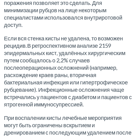
поражения позволяет это сделать. Для
минимизации рубцов на лице некоторым
специалистами использовался внутриротовой
доступ.
Если вся стенка кисты не удалена, то возможен
рецидив.
В ретроспективном анализе 2159
эпидермальных кист, удалённых хирургическим
путем сообщалось о 2,2% случаев
послеоперационных осложнений (например,
расхождение краев раны, вторичная
бактериальная инфекция или гипертрофическое
рубцевание). Инфекционные осложнения чаще
встречались у пациентов с диабетом и пациентов с
ятрогенной иммуносупрессией.
При воспалении кисты лечебные мероприятия
могут быть ограничены вскрытием и
дренированием с последующим удалением после