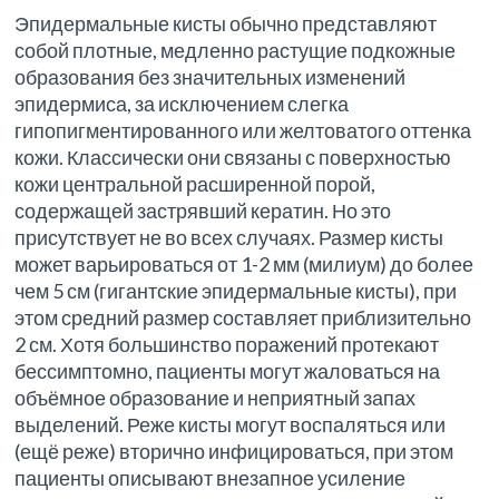
Эпидермальные кисты обычно представляют
собой плотные, медленно растущие подкожные
образования без значительных изменений
эпидермиса, за исключением слегка
гипопигментированного или желтоватого оттенка
кожи. Классически они связаны с поверхностью
кожи центральной расширенной порой,
содержащей застрявший кератин. Но это
присутствует не во всех случаях. Размер кисты
может варьироваться от 1-2 мм (милиум) до более
чем 5 см (гигантские эпидермальные кисты), при
этом средний размер составляет приблизительно
2 см. Хотя большинство поражений протекают
бессимптомно, пациенты могут жаловаться на
объёмное образование и неприятный запах
выделений. Реже кисты могут воспаляться или
(ещё реже) вторично инфицироваться, при этом
пациенты описывают внезапное усиление