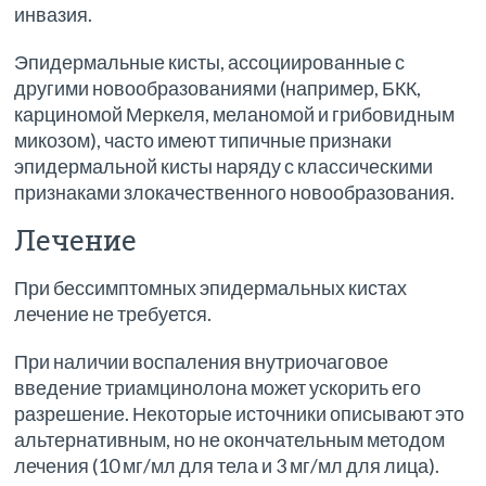
инвазия.
Эпидермальные кисты, ассоциированные с
другими новообразованиями (например, БКК,
карциномой Меркеля, меланомой и грибовидным
микозом), часто имеют типичные признаки
эпидермальной кисты наряду с классическими
признаками злокачественного новообразования.
Лечение
При бессимптомных эпидермальных кистах
лечение не требуется.
При наличии воспаления внутриочаговое
введение триамцинолона может ускорить его
разрешение. Некоторые источники описывают это
альтернативным, но не окончательным методом
лечения (10 мг/мл для тела и 3 мг/мл для лица).