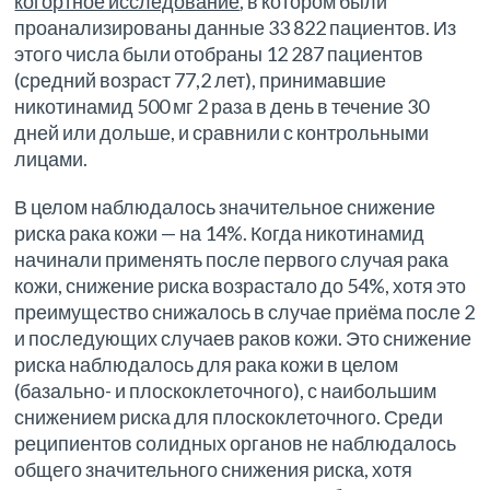
когортное исследование
, в котором были
проанализированы данные 33 822 пациентов. Из
этого числа были отобраны 12 287 пациентов
(средний возраст 77,2 лет), принимавшие
никотинамид 500 мг 2 раза в день в течение 30
дней или дольше, и сравнили с контрольными
лицами.
В целом наблюдалось значительное снижение
риска рака кожи — на 14%. Когда никотинамид
начинали применять после первого случая рака
кожи, снижение риска возрастало до 54%, хотя это
преимущество снижалось в случае приёма после 2
и последующих случаев раков кожи. Это снижение
риска наблюдалось для рака кожи в целом
(базально- и плоскоклеточного), с наибольшим
снижением риска для плоскоклеточного. Среди
реципиентов солидных органов не наблюдалось
общего значительного снижения риска, хотя