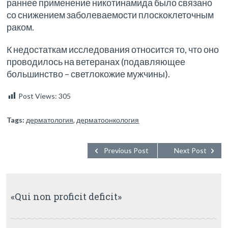
раннее применение никотинамида было связано
со снижением заболеваемости плоскоклеточным
раком.
К недостаткам исследования относится то, что оно
проводилось на ветеранах (подавляющее
большинство – светлокожие мужчины).
Post Views:
305
Tags:
дерматология
,
дерматоонкология
Previous Post
Next Post
«Qui non proficit deficit»