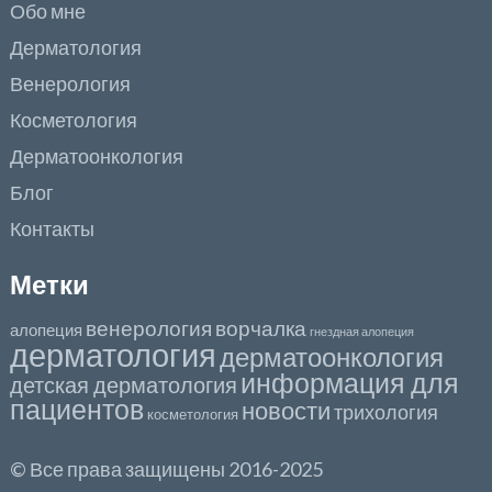
Обо мне
Дерматология
Венерология
Косметология
Дерматоонкология
Блог
Контакты
Метки
венерология
ворчалка
алопеция
гнездная алопеция
дерматология
дерматоонкология
информация для
детская дерматология
пациентов
новости
трихология
косметология
© Все права защищены 2016-2025