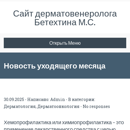
Сайт дерматовенеролога
Бетехтина М.С.
Открыть Меню
Новость уходящего месяца
30.09.2025 - Написано:
Admin
- В категории:
Дерматология
,
Дерматоонкология
-
No responses
Хемопрофилактика или химиопрофилактика – это
применение лекарственного средства с целью