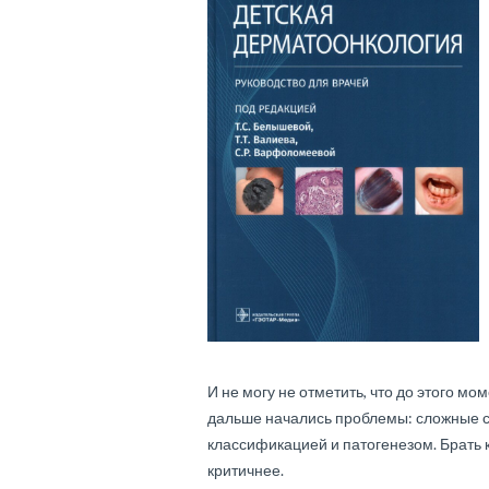
И не могу не отметить, что до этого мо
дальше начались проблемы: сложные с
классификацией и патогенезом. Брать к
критичнее.