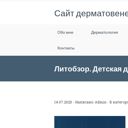
Сайт дерматовене
Обо мне
Дерматология
Контакты
Литобзор. Детская 
Варфоломеевой С.Р.,
14.07.2025 - Написано:
Admin
- В категор