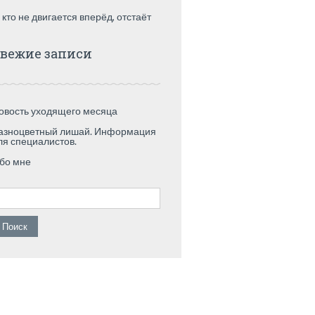
 кто не двигается вперёд, отстаёт
вежие записи
овость уходящего месяца
азноцветный лишай. Информация
ля специалистов.
бо мне
айти: