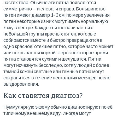
частях тела. Обычно эти пятна появляются
симметрично — и слева, и справа. Большинство
пятен имеют диаметр 1–3 см, по мере увеличения
пятен некоторые из них могут иметь нормальную
кожу в центре. Каждое пятно начинается с
небольшой группы красных пятен, которые
собираются вместе и быстро превращаются в
одно красное, отёкшее пятно, которое часто мокнет
или покрывается коркой. Через некоторое время
пятна становятся сухими и шелушатся. Пятна
могут исчезнуть бесследно, хотя у людей с более
тёмной кожей светлые или тёмные пятна могут
сохраняться в течение нескольких месяцев после
выздоровления.
Как ставится диагноз?
Нуммулярную экзему обычно диагностируют по её
типичному внешнему виду. Иногда могут