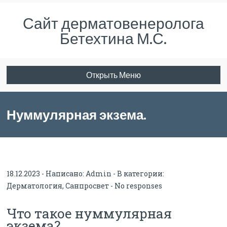
Сайт дерматовенеролога
Бетехтина М.С.
Открыть Меню
Нуммулярная экзема.
Информация для пациентов.
18.12.2023 - Написано:
Admin
- В категории:
Дерматология
,
Санпросвет
-
No responses
Что такое нуммулярная
экзема?