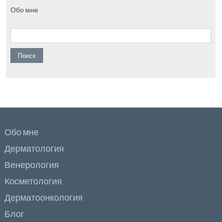
Обо мне
Найти:
Обо мне
Дерматология
Венерология
Косметология
Дерматоонкология
Блог