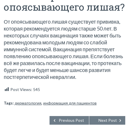
опоясывающего лишая?
От опоясывающего лишая существует прививка,
которая рекомендуется людям старше 50 лет. В
некоторых случаях вакцинация также может быть
рекомендована молодым людям со слабой
иммунной системой. Вакцинация препятствует
появлению опоясывающего лишая. Если болезнь
всё же развилась после вакцинации, то протекать
будет легче и будет меньше шансов развития
постгерпетической невралгии.
Post Views:
545
Tags:
дерматология
,
информация для пациентов
Previous Post
Next Post