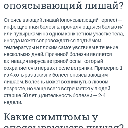
опоясывающий лишай?
Опоясывающий лишай (опоясывающий герпес) —
инфекционная болезнь, проявляющаяся болью и/
или пузырьками на одном конкретном участке тела,
иногда может сопровождаться подъёмом
температуры и плохим самочувствием в течение
нескольких дней. Причиной болезни является
активация вируса ветряной оспы, который
сохраняется в нервах после ветрянки. Примерно 1
из 4 хоть раз в жизни болеет опоясывающим
лишаем. Болезнь может возникнуть в любом
возрасте, но чаще всего встречается у людей
старше 50 лет. Длительность болезни — 2-4
недели.
Какие симптомы у
опоясывающего лишая?