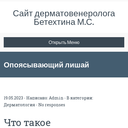
Сайт дерматовенеролога
Бетехтина М.С.
Открыть Меню
Опоясывающий лишай
(опоясывающий герпес).
19.05.2023 - Написано:
Admin
- В категории:
Дерматология
-
No responses
Информация для пациентов.
Что такое