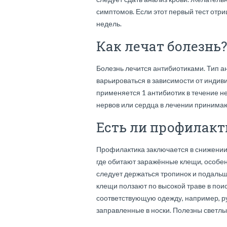
симптомов. Если этот первый тест отри
недель.
Как лечат болезнь?
Болезнь лечится антибиотиками. Тип а
варьироваться в зависимости от индив
применяется 1 антибиотик в течение н
нервов или сердца в лечении принима
Есть ли профилакт
Профилактика заключается в снижении 
где обитают заражённые клещи, особен
следует держаться тропинок и подальше
клещи ползают по высокой траве в поис
соответствующую одежду, например, р
заправленные в носки. Полезны светлые