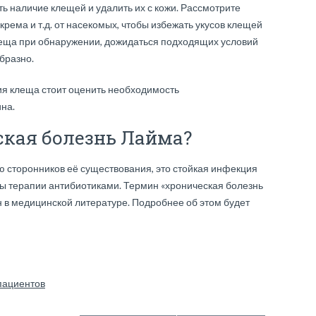
ь наличие клещей и удалить их с кожи. Рассмотрите
крема и т.д. от насекомых, чтобы избежать укусов клещей
клеща при обнаружении, дожидаться подходящих условий
образно.
ия клеща стоит оценить необходимость
на.
ская болезнь Лайма?
 сторонников её существования, это стойкая инфекция
оды терапии антибиотиками. Термин «хроническая болезнь
 в медицинской литературе. Подробнее об этом будет
пациентов