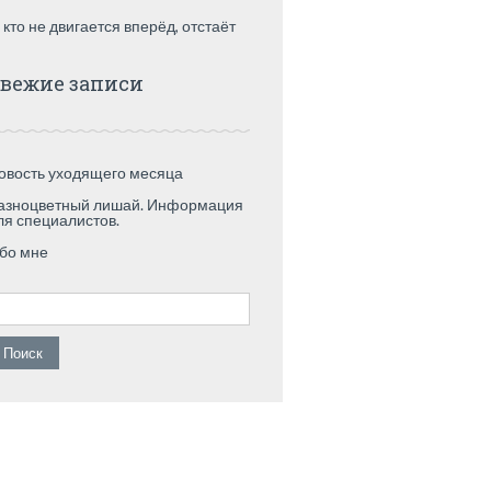
 кто не двигается вперёд, отстаёт
вежие записи
овость уходящего месяца
азноцветный лишай. Информация
ля специалистов.
бо мне
айти: