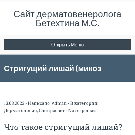
Сайт дерматовенеролога
Бетехтина М.С.
Открыть Меню
Стригущий лишай (микоз
гладкой кожи). Информация для
13.03.2023 - Написано:
Admin
- В категории:
Дерматология
,
Санпросвет
-
No responses
пациентов.
Что такое стригущий лишай?