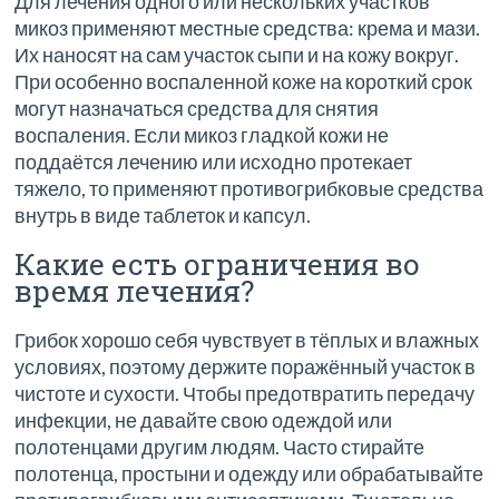
Для лечения одного или нескольких участков
микоз применяют местные средства: крема и мази.
Их наносят на сам участок сыпи и на кожу вокруг.
При особенно воспаленной коже на короткий срок
могут назначаться средства для снятия
воспаления. Если микоз гладкой кожи не
поддаётся лечению или исходно протекает
тяжело, то применяют противогрибковые средства
внутрь в виде таблеток и капсул.
Какие есть ограничения во
время лечения?
Грибок хорошо себя чувствует в тёплых и влажных
условиях, поэтому держите поражённый участок в
чистоте и сухости. Чтобы предотвратить передачу
инфекции, не давайте свою одеждой или
полотенцами другим людям. Часто стирайте
полотенца, простыни и одежду или обрабатывайте