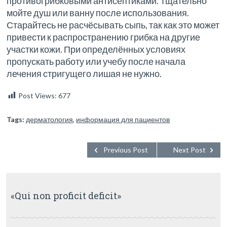
противогрибковыми антисептиками. Тщательно
мойте душ или ванну после использования.
Старайтесь не расчёсывать сыпь, так как это может
привести к распространению грибка на другие
участки кожи. При определённых условиях
пропускать работу или учебу после начала
лечения стригущего лишая не нужно.
Post Views:
677
Tags:
дерматология
,
информация для пациентов
Previous Post
Next Post
«Qui non proficit deficit»