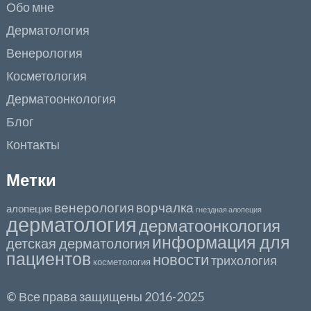
Обо мне
Дерматология
Венерология
Косметология
Дерматоонкология
Блог
Контакты
Метки
венерология
ворчалка
алопеция
гнездная алопеция
дерматология
дерматоонкология
информация для
детская дерматология
пациентов
новости
трихология
косметология
© Все права защищены 2016-2025