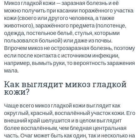
Микоз гладкой кожи — заразная болезнь и её
можно получить при касании поражённого участка
кожи (своего или другого человека, а также
животного), заражённого предмета (полотенце,
одежда, постельное бельё, стулья, которыми
пользовался больной) или даже из почвы.
Впрочем микоз не острозаразная болезнь, поэтому
если после контакта с источником инфекции,
например, вымыть руки, то вероятность заражения
мала.
Как выглядит микоз гладкой
кожи?
Чаще всего микоз гладкой кожи выглядит как
округлый, красный, воспалённый участок кожи. Его
внешний край шелушится и в целом выглядит
более воспалённым, чем бледная центральная
часть. Очаг может быть как один, так и несколько на