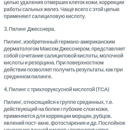
целью удаления отмерших клеток кожи, коррекции
работы сальных желез. Чаще всего с этой целью
применяют салициловую кислоту.
3. Пилинг Джесснера.
Пилинг, изобретенный германо-американским
дерматологом Максом Джесснером, представляет
собой сочетание салициловой кислоты, молочной
кислоты и резорцина. При поверхностном
действии позволяет получить результаты, как при
срединном пилинге.
4. Пилинг с трихлоруксусной кислотой (ТСА)
Пилинг, относящийся к группе срединных, т.е.
действующий на более глубокие слои кожи,
применяется для коррекции морщин, рубцов,
явлений пост-акне, фотостарения и др. Послойное
нанесение данной кислоты позволяет четко