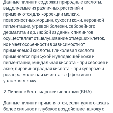
Данные пилинги содержат природные кислоты,
выделяемые из различных растений и
применяются для коррекции мелких,
поверхностных морщин, сухости кожи, неровной
пигментации, угревой болезни, себорейного
дерматита и др. Любой из данных пилингов
осуществляет отшелушивание отмерших клеток,
но имеет особенности в зависимости от
применяемой кислоты. Гликолевая кислота
применяется при сухой и увядающей коже и
пигментации; миндальная кислота – при себорее и
акне; пировиноградная кислота – при куперозе и
розацеа; молочная кислота – эффективно
увлажняет кожу.
2. Пилинг с бета-гидроксикислотами (BHA).
Данные пилинги применяются, если нужно оказать
более сильное и глубокое воздействие на кожу с