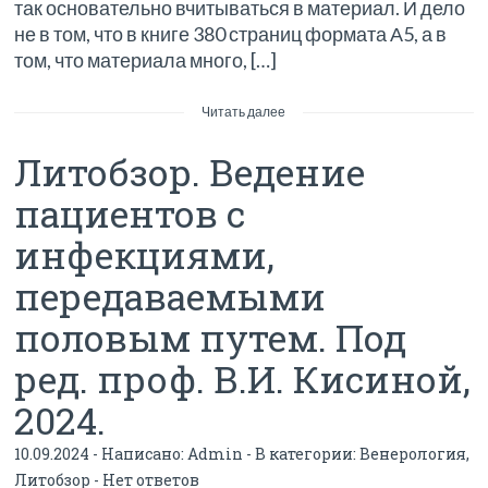
так основательно вчитываться в материал. И дело
не в том, что в книге 380 страниц формата А5, а в
том, что материала много, […]
Читать далее
Литобзор. Ведение
пациентов с
инфекциями,
передаваемыми
половым путем. Под
ред. проф. В.И. Кисиной,
2024.
10.09.2024 - Написано:
Admin
- В категории:
Венерология
,
Литобзор
-
Нет ответов