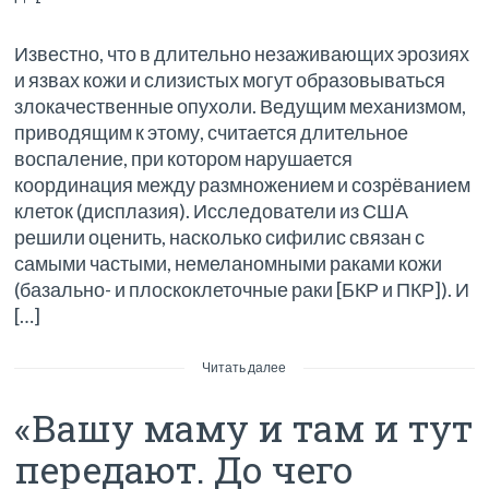
Известно, что в длительно незаживающих эрозиях
и язвах кожи и слизистых могут образовываться
злокачественные опухоли. Ведущим механизмом,
приводящим к этому, считается длительное
воспаление, при котором нарушается
координация между размножением и созрёванием
клеток (дисплазия). Исследователи из США
решили оценить, насколько сифилис связан с
самыми частыми, немеланомными раками кожи
(базально- и плоскоклеточные раки [БКР и ПКР]). И
[…]
Читать далее
«Вашу маму и там и тут
передают. До чего