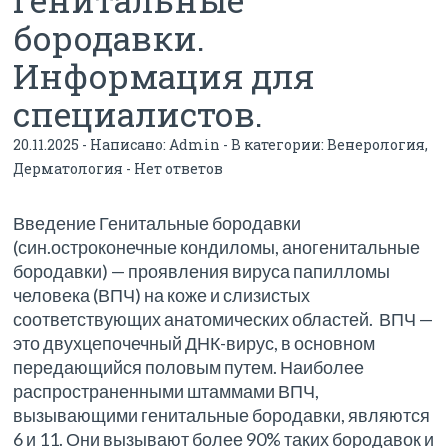
бородавки.
Информация для
специалистов.
20.11.2025 - Написано:
Admin
- В категории:
Венерология
,
Дерматология
-
Нет ответов
Введение Генитальные бородавки
(син.остроконечные кондиломы, аногенитальные
бородавки) — проявления вируса папилломы
человека (ВПЧ) на коже и слизистых
соответствующих анатомических областей. ВПЧ —
это двухцепочечный ДНК-вирус, в основном
передающийся половым путем. Наиболее
распространенными штаммами ВПЧ,
вызывающими генитальные бородавки, являются
6 и 11. Они вызывают более 90% таких бородавок и