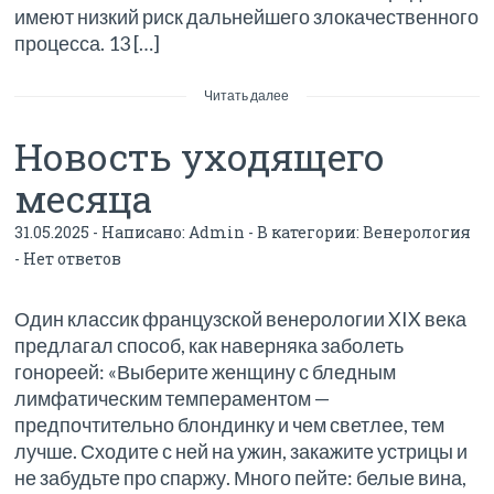
имеют низкий риск дальнейшего злокачественного
процесса. 13 […]
Читать далее
Новость уходящего
месяца
31.05.2025 - Написано:
Admin
- В категории:
Венерология
-
Нет ответов
Один классик французской венерологии XIX века
предлагал способ, как наверняка заболеть
гонореей: «Выберите женщину с бледным
лимфатическим темпераментом —
предпочтительно блондинку и чем светлее, тем
лучше. Сходите с ней на ужин, закажите устрицы и
не забудьте про спаржу. Много пейте: белые вина,