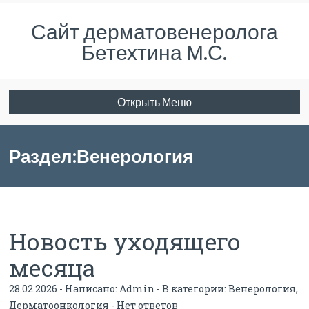
Сайт дерматовенеролога
Бетехтина М.С.
Открыть Меню
Раздел:Венерология
Новость уходящего
месяца
28.02.2026 - Написано:
Admin
- В категории:
Венерология
,
Дерматоонкология
-
Нет ответов