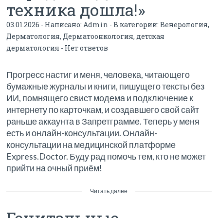
техника дошла!»
03.01.2026 - Написано:
Admin
- В категории:
Венерология
,
Дерматология
,
Дерматоонкология
,
детская
дерматология
-
Нет ответов
Прогресс настиг и меня, человека, читающего
бумажные журналы и книги, пишущего тексты без
ИИ, помнящего свист модема и подключение к
интернету по карточкам, и создавшего свой сайт
раньше аккаунта в Запретграмме. Теперь у меня
есть и онлайн-консультации. Онлайн-
консультации на медицинской платформе
Express.Doctor. Буду рад помочь тем, кто не может
прийти на очный приём!
Читать далее
Генитальные