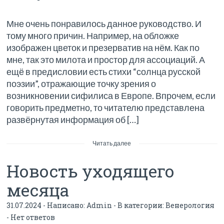
Мне очень понравилось данное руководство. И
тому много причин. Например, на обложке
изображен цветок и презерватив на нём. Как по
мне, так это милота и простор для ассоциаций. А
ещё в предисловии есть стихи “солнца русской
поэзии”, отражающие точку зрения о
возникновении сифилиса в Европе. Впрочем, если
говорить предметно, то читателю представлена
развёрнутая информация об […]
Читать далее
Новость уходящего
месяца
31.07.2024 - Написано:
Admin
- В категории:
Венерология
-
Нет ответов