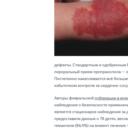
дефекты. Стандартным и одобренным 
пероральный прием пропранолола — од
Постепенно накапливается всё больше 
избыточном контроле за сердечно-сос
Авторы февральской
публикации в журн
наблюдения о безопасности применени
является стационарое наблюдение за 
предоставили данные о 78 детях, весом 
гемангиом (86,4%) на момент лечения