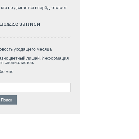
 кто не двигается вперёд, отстаёт
вежие записи
овость уходящего месяца
азноцветный лишай. Информация
ля специалистов.
бо мне
айти: