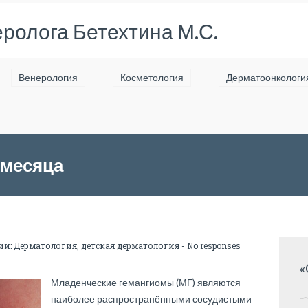
ролога Бетехтина М.С.
Венерология
Косметология
Дерматоонкологи
 месяца
ии:
Дерматология
,
детская дерматология
-
No responses
«
Младенческие гемангиомы (МГ) являются
наиболее распространёнными сосудистыми