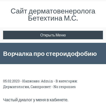
Сайт дерматовенеролога
Бетехтина М.С.
Открыть Меню
Ворчалка про стероидофобию
05.02.2023 - Написано:
Admin
- В категории:
Дерматология
,
Санпросвет
-
No responses
Частый диалог у меня в кабинете.