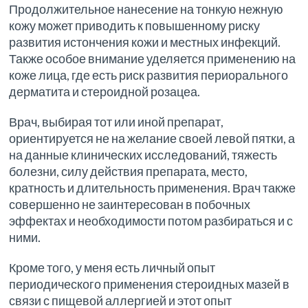
Продолжительное нанесение на тонкую нежную
кожу может приводить к повышенному риску
развития истончения кожи и местных инфекций.
Также особое внимание уделяется применению на
коже лица, где есть риск развития периорального
дерматита и стероидной розацеа.
Врач, выбирая тот или иной препарат,
ориентируется не на желание своей левой пятки, а
на данные клинических исследований, тяжесть
болезни, силу действия препарата, место,
кратность и длительность применения. Врач также
совершенно не заинтересован в побочных
эффектах и необходимости потом разбираться и с
ними.
Кроме того, у меня есть личный опыт
периодического применения стероидных мазей в
связи с пищевой аллергией и этот опыт