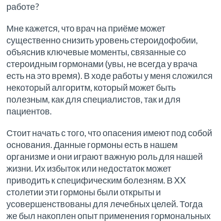
работе?
Мне кажется, что врач на приёме может
существенно снизить уровень стероидофобии,
объяснив ключевые моменты, связанные со
стероидным гормонами (увы, не всегда у врача
есть на это время). В ходе работы у меня сложился
некоторый алгоритм, который может быть
полезным, как для специалистов, так и для
пациентов.
Стоит начать с того, что опасения имеют под собой
основания. Данные гормоны есть в нашем
организме и они играют важную роль для нашей
жизни. Их избыток или недостаток может
приводить к специфическим болезням. В XX
столетии эти гормоны были открыты и
усовершенствованы для лечебных целей. Тогда
же был накоплен опыт применения гормональных